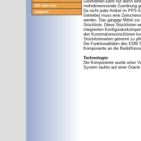
Geometrien kann nur durch ein
Wir über uns
mehrdimensionale Zuordnung ge
Da nicht jeder Artikel im PPS-
support
Getriebe) muss eine Zwischens
werden. Das gängige Mittel zur
Stückliste. Diese Stücklisten
integrierten Konfiguratorkompon
den Konstrukionsstücklisten ko
Stücklistenarten getrennt zu pf
Die Funktionalitäten des EDM 
Komponente an die Bedürfniss
Technologie:
Die Komponente wurde unter Vi
System laufen auf einer Oracle